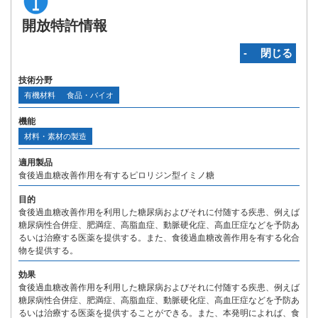
開放特許情報
‐ 閉じる
技術分野
有機材料
食品・バイオ
機能
材料・素材の製造
適用製品
食後過血糖改善作用を有するピロリジン型イミノ糖
目的
食後過血糖改善作用を利用した糖尿病およびそれに付随する疾患、例えば
糖尿病性合併症、肥満症、高脂血症、動脈硬化症、高血圧症などを予防あ
るいは治療する医薬を提供する。また、食後過血糖改善作用を有する化合
物を提供する。
効果
食後過血糖改善作用を利用した糖尿病およびそれに付随する疾患、例えば
糖尿病性合併症、肥満症、高脂血症、動脈硬化症、高血圧症などを予防あ
るいは治療する医薬を提供することができる。また、本発明によれば、食