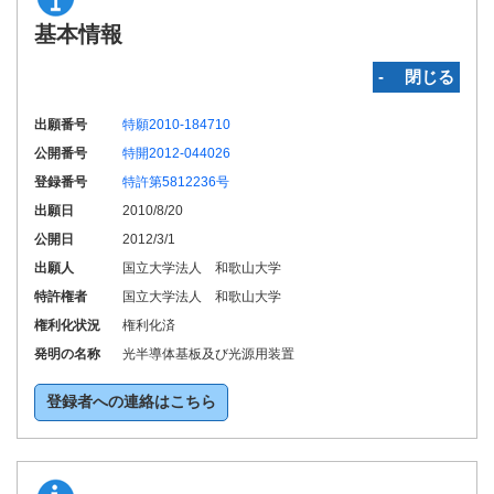
基本情報
‐ 閉じる
出願番号
特願2010-184710
公開番号
特開2012-044026
登録番号
特許第5812236号
出願日
2010/8/20
公開日
2012/3/1
出願人
国立大学法人 和歌山大学
特許権者
国立大学法人 和歌山大学
権利化状況
権利化済
発明の名称
光半導体基板及び光源用装置
登録者への連絡はこちら