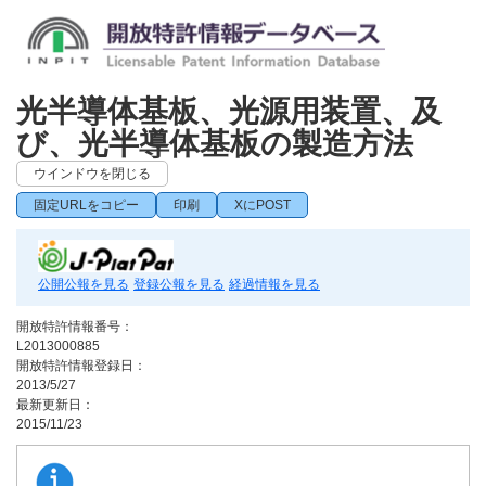
光半導体基板、光源用装置、及
び、光半導体基板の製造方法
ウインドウを閉じる
固定URLをコピー
印刷
XにPOST
公開公報を見る
登録公報を見る
経過情報を見る
開放特許情報番号：
L2013000885
開放特許情報登録日：
2013/5/27
最新更新日：
2015/11/23