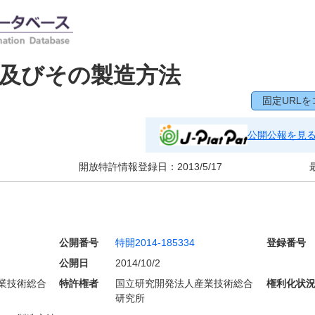
及びその製造方法
固定URLを
公開公報を見
開放特許情報登録日：
2013/5/17
公開番号
特開2014-185334
登録番号
公開日
2014/10/2
業技術総合
特許権者
国立研究開発法人産業技術総合
権利化状
研究所