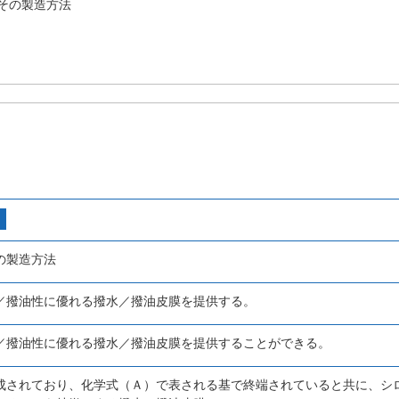
その製造方法
の製造方法
／撥油性に優れる撥水／撥油皮膜を提供する。
／撥油性に優れる撥水／撥油皮膜を提供することができる。
成されており、化学式（Ａ）で表される基で終端されていると共に、シ