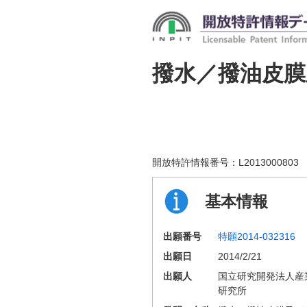
撥水／撥油皮膜
開放特許情報番号：
L2013000803
基本情報
出願番号
特願2014-032316
出願日
2014/2/21
出願人
国立研究開発法人産
研究所