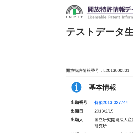
テストデータ
開放特許情報番号：
L2013000801
基本情報
出願番号
特願2013-027744
出願日
2013/2/15
出願人
国立研究開発法人産
研究所