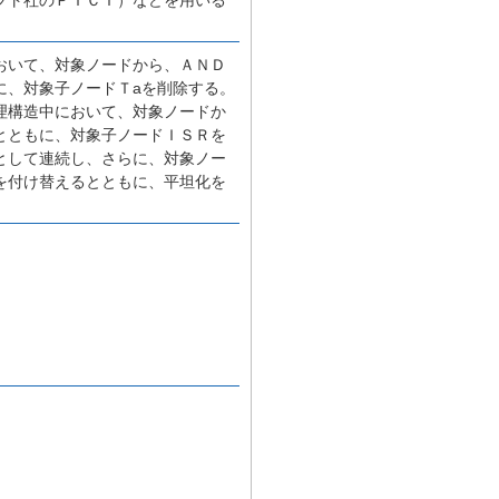
おいて、対象ノードから、ＡＮＤ
に、対象子ノードＴaを削除する。
理構造中において、対象ノードか
とともに、対象子ノードＩＳＲを
として連続し、さらに、対象ノー
を付け替えるとともに、平坦化を