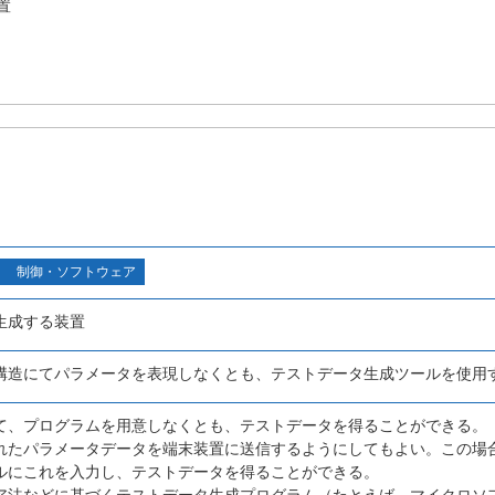
置
制御・ソフトウェア
生成する装置
構造にてパラメータを表現しなくとも、テストデータ生成ツールを使用
て、プログラムを用意しなくとも、テストデータを得ることができる。
れたパラメータデータを端末装置に送信するようにしてもよい。この場
ルにこれを入力し、テストデータを得ることができる。
ア法などに基づくテストデータ生成プログラム（たとえば、マイクロソ