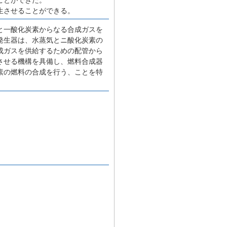
生させることができる。
と一酸化炭素からなる合成ガスを
発生器は、水蒸気とニ酸化炭素の
成ガスを供給するための配管から
させる機構を具備し、燃料合成器
素の燃料の合成を行う、ことを特