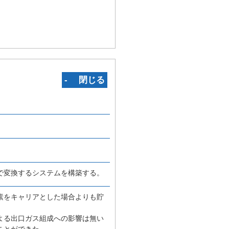
‐ 閉じる
で変換するシステムを構築する。
素をキャリアとした場合よりも貯
よる出口ガス組成への影響は無い
ことができた。