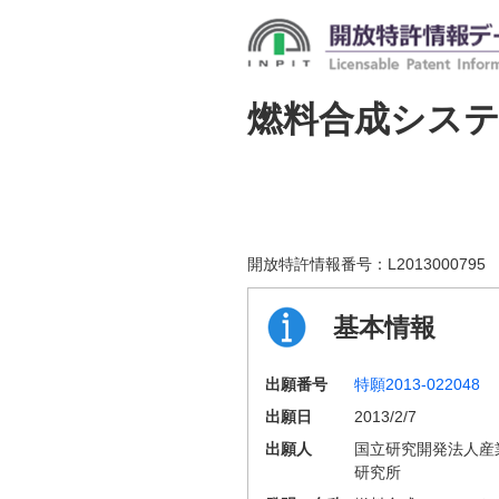
燃料合成シス
開放特許情報番号：
L2013000795
基本情報
出願番号
特願2013-022048
出願日
2013/2/7
出願人
国立研究開発法人産
研究所