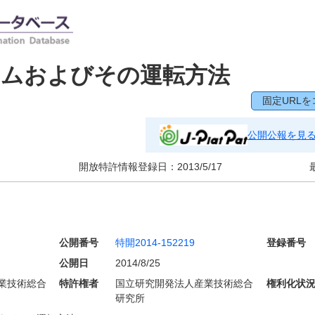
テムおよびその運転方法
固定URLを
公開公報を見
開放特許情報登録日：
2013/5/17
公開番号
特開2014-152219
登録番号
公開日
2014/8/25
業技術総合
特許権者
国立研究開発法人産業技術総合
権利化状
研究所