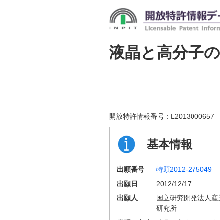
液晶と高分子の
開放特許情報番号：
L2013000657
基本情報
出願番号
特願2012-275049
出願日
2012/12/17
出願人
国立研究開発法人産
研究所