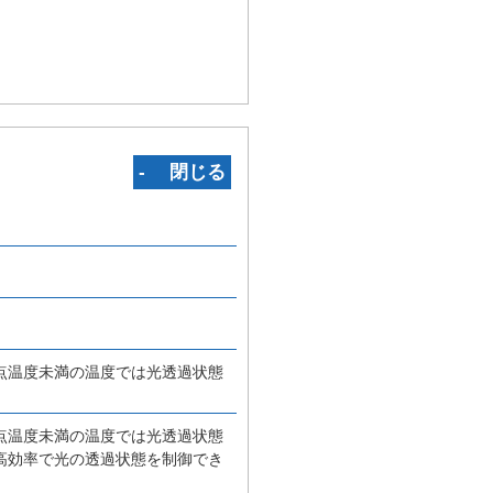
‐ 閉じる
点温度未満の温度では光透過状態
点温度未満の温度では光透過状態
高効率で光の透過状態を制御でき