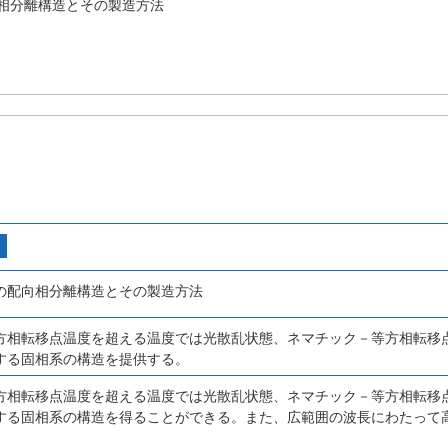
相分離構造とその製造方法
の配向相分離構造とその製造方法
方相転移点温度を超える温度では光散乱状態、ネマチック－等方相転移
する固相系の構造を提供する。
方相転移点温度を超える温度では光散乱状態、ネマチック－等方相転移
する固相系の構造を得ることができる。また、広範囲の波長にわたって