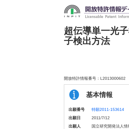
超伝導単一光
子検出方法
開放特許情報番号：
L2013000602
基本情報
出願番号
特願2011-153614
出願日
2011/7/12
出願人
国立研究開発法人情