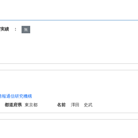
諾実績 ：
無
情報通信研究機構
都道府県
東京都
名前
澤田 史武