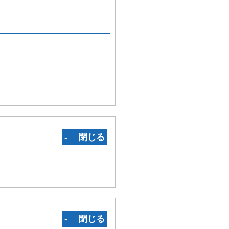
‐ 閉じる
‐ 閉じる