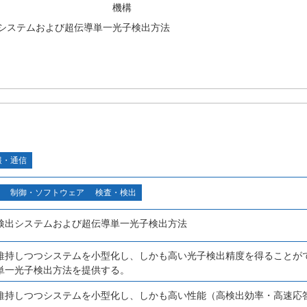
機構
システムおよび超伝導単一光子検出方法
報・通信
制御・ソフトウェア
検査・検出
検出システムおよび超伝導単一光子検出方法
維持しつつシステムを小型化し、しかも高い光子検出精度を得ることが
単一光子検出方法を提供する。
維持しつつシステムを小型化し、しかも高い性能（高検出効率・高速応