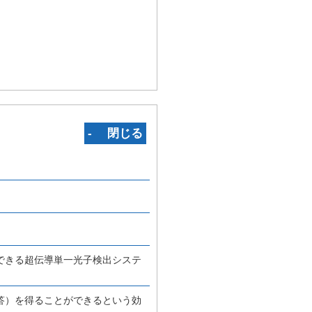
‐ 閉じる
できる超伝導単一光子検出システ
答）を得ることができるという効