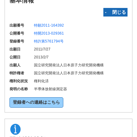
基本情報
‐ 閉じる
出願番号
特願2011-164392
公開番号
特開2013-029361
登録番号
特許第5761794号
出願日
2011/7/27
公開日
2013/2/7
出願人
国立研究開発法人日本原子力研究開発機構
特許権者
国立研究開発法人日本原子力研究開発機構
権利化状況
権利化済
発明の名称
半導体放射線測定器
登録者への連絡はこちら