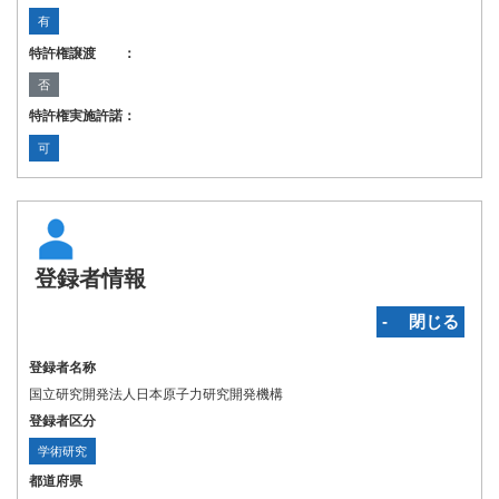
有
特許権譲渡 ：
否
特許権実施許諾：
可
登録者情報
‐ 閉じる
登録者名称
国立研究開発法人日本原子力研究開発機構
登録者区分
学術研究
都道府県