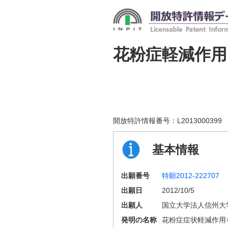
花粉症軽減作
開放特許情報番号：
L2013000399
基本情報
出願番号
特願2012-222707
出願日
2012/10/5
出願人
国立大学法人信州大
発明の名称
花粉症症状軽減作用