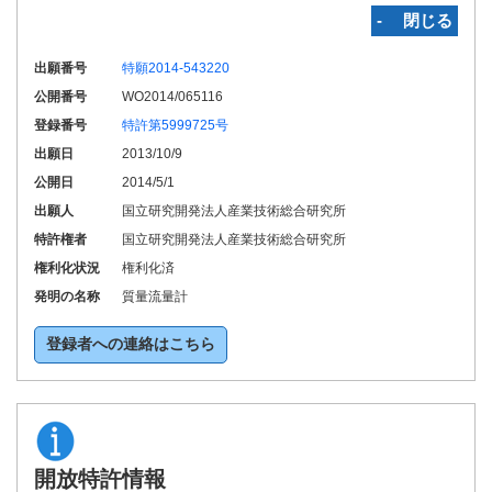
‐ 閉じる
出願番号
特願2014-543220
公開番号
WO2014/065116
登録番号
特許第5999725号
出願日
2013/10/9
公開日
2014/5/1
出願人
国立研究開発法人産業技術総合研究所
特許権者
国立研究開発法人産業技術総合研究所
権利化状況
権利化済
発明の名称
質量流量計
登録者への連絡はこちら
開放特許情報