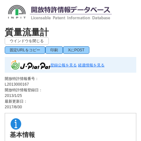
質量流量計
ウインドウを閉じる
固定URLをコピー
印刷
XにPOST
登録公報を見る
経過情報を見る
開放特許情報番号：
L2013000167
開放特許情報登録日：
2013/1/25
最新更新日：
2017/8/30
基本情報