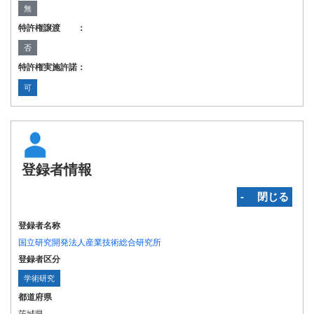
無
特許権譲渡 ：
否
特許権実施許諾：
可
登録者情報
‐ 閉じる
登録者名称
国立研究開発法人産業技術総合研究所
登録者区分
学術研究
都道府県