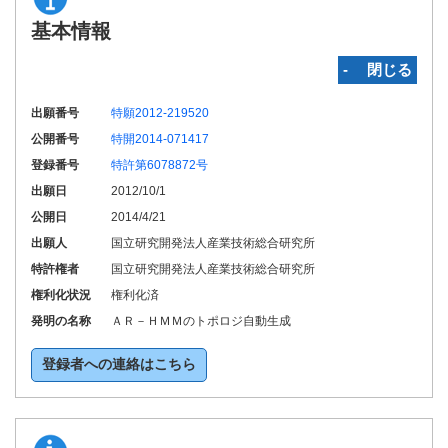
基本情報
‐ 閉じる
出願番号
特願2012-219520
公開番号
特開2014-071417
登録番号
特許第6078872号
出願日
2012/10/1
公開日
2014/4/21
出願人
国立研究開発法人産業技術総合研究所
特許権者
国立研究開発法人産業技術総合研究所
権利化状況
権利化済
発明の名称
ＡＲ－ＨＭＭのトポロジ自動生成
登録者への連絡はこちら