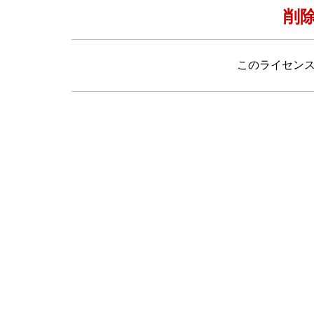
削
このライセン