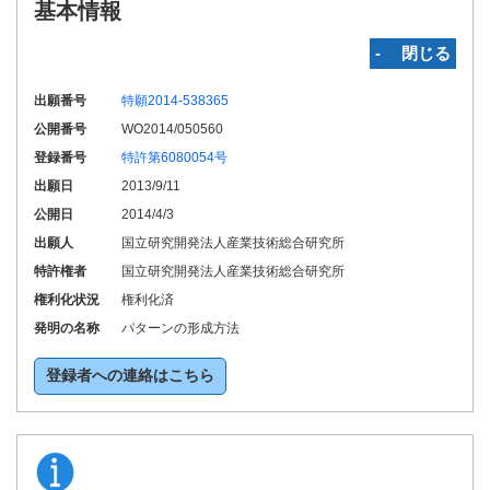
基本情報
‐ 閉じる
出願番号
特願2014-538365
公開番号
WO2014/050560
登録番号
特許第6080054号
出願日
2013/9/11
公開日
2014/4/3
出願人
国立研究開発法人産業技術総合研究所
特許権者
国立研究開発法人産業技術総合研究所
権利化状況
権利化済
発明の名称
パターンの形成方法
登録者への連絡はこちら