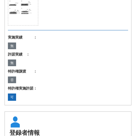
実施実績 ：
無
許諾実績 ：
無
特許権譲渡 ：
否
特許権実施許諾：
可
登録者情報