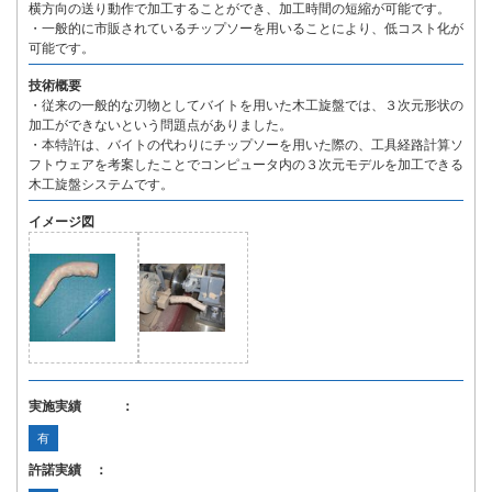
横方向の送り動作で加工することができ、加工時間の短縮が可能です。
・一般的に市販されているチップソーを用いることにより、低コスト化が
可能です。
技術概要
・従来の一般的な刃物としてバイトを用いた木工旋盤では、３次元形状の
加工ができないという問題点がありました。
・本特許は、バイトの代わりにチップソーを用いた際の、工具経路計算ソ
フトウェアを考案したことでコンピュータ内の３次元モデルを加工できる
木工旋盤システムです。
イメージ図
実施実績 ：
有
許諾実績 ：