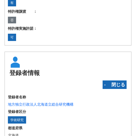
有
特許権譲渡 ：
否
特許権実施許諾：
可
登録者情報
‐ 閉じる
登録者名称
地方独立行政法人北海道立総合研究機構
登録者区分
学術研究
都道府県
北海道