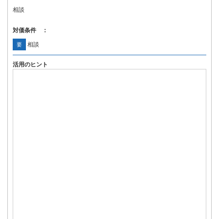
相談
対価条件 ：
相談
要
活用のヒント