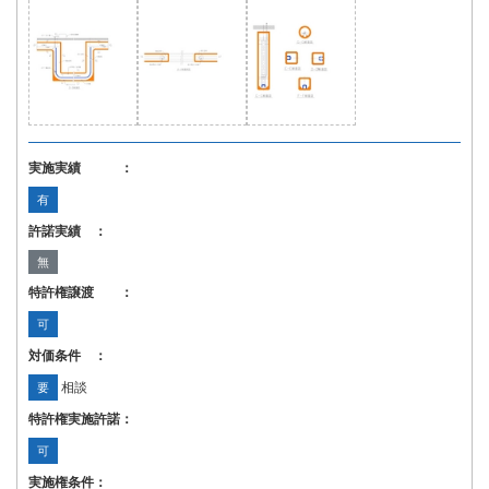
実施実績 ：
有
許諾実績 ：
無
特許権譲渡 ：
可
対価条件 ：
相談
要
特許権実施許諾：
可
実施権条件：