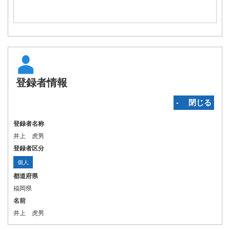
登録者情報
‐ 閉じる
登録者名称
井上 虎男
登録者区分
個人
都道府県
福岡県
名前
井上 虎男