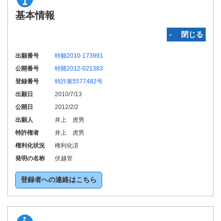
基本情報
‐ 閉じる
出願番号
特願2010-173991
公開番号
特開2012-021383
登録番号
特許第5577482号
出願日
2010/7/13
公開日
2012/2/2
出願人
井上 虎男
特許権者
井上 虎男
権利化状況
権利化済
発明の名称
伏越管
登録者への連絡はこちら