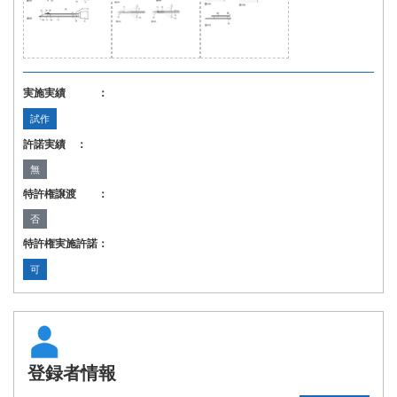
実施実績 ：
試作
許諾実績 ：
無
特許権譲渡 ：
否
特許権実施許諾：
可
登録者情報