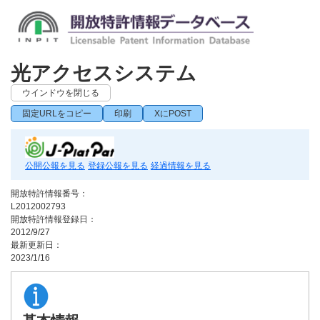
光アクセスシステム
ウインドウを閉じる
固定URLをコピー
印刷
XにPOST
公開公報を見る
登録公報を見る
経過情報を見る
開放特許情報番号：
L2012002793
開放特許情報登録日：
2012/9/27
最新更新日：
2023/1/16