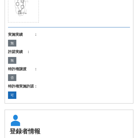
実施実績 ：
無
許諾実績 ：
無
特許権譲渡 ：
否
特許権実施許諾：
可
登録者情報