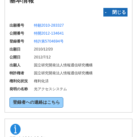
基本情報
‐ 閉じる
出願番号
特願2010-283327
公開番号
特開2012-134641
登録番号
特許第5704694号
出願日
2010/12/20
公開日
2012/7/12
出願人
国立研究開発法人情報通信研究機構
特許権者
国立研究開発法人情報通信研究機構
権利化状況
権利化済
発明の名称
光アクセスシステム
登録者への連絡はこちら