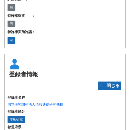
無
特許権譲渡 ：
否
特許権実施許諾：
可
登録者情報
‐ 閉じる
登録者名称
国立研究開発法人情報通信研究機構
登録者区分
学術研究
都道府県