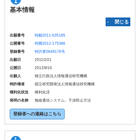
基本情報
‐ 閉じる
出願番号
特願2011-035185
公開番号
特開2012-175386
登録番号
特許第5649176号
出願日
2011/2/21
公開日
2012/9/10
出願人
独立行政法人情報通信研究機構
特許権者
国立研究開発法人情報通信研究機構
権利化状況
権利化済
発明の名称
無線通信システム、干渉防止方法
登録者への連絡はこちら