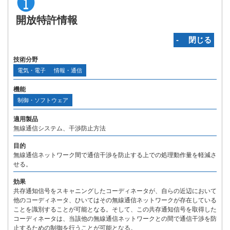
開放特許情報
‐ 閉じる
技術分野
電気・電子
情報・通信
機能
制御・ソフトウェア
適用製品
無線通信システム、干渉防止方法
目的
無線通信ネットワーク間で通信干渉を防止する上での処理動作量を軽減さ
せる。
効果
共存通知信号をスキャニングしたコーディネータが、自らの近辺において
他のコーディネータ、ひいてはその無線通信ネットワークが存在している
ことを識別することが可能となる。そして、この共存通知信号を取得した
コーディネータは、当該他の無線通信ネットワークとの間で通信干渉を防
止するための制御を行うことが可能となる。