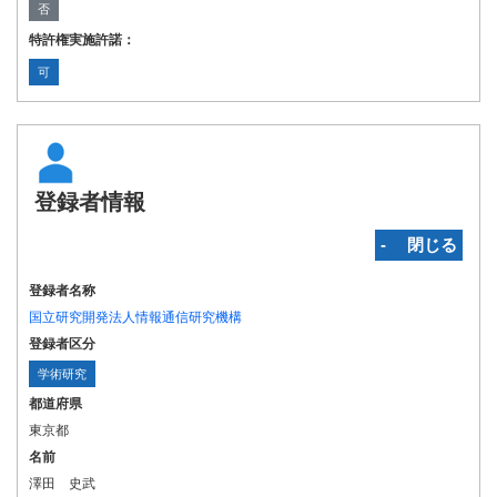
否
特許権実施許諾：
可
登録者情報
‐ 閉じる
登録者名称
国立研究開発法人情報通信研究機構
登録者区分
学術研究
都道府県
東京都
名前
澤田 史武