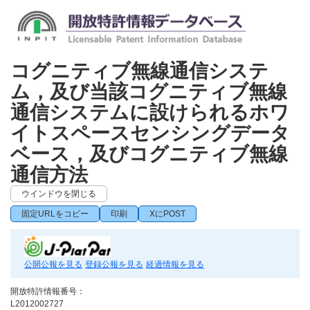
コグニティブ無線通信システ
ム，及び当該コグニティブ無線
通信システムに設けられるホワ
イトスペースセンシングデータ
ベース，及びコグニティブ無線
通信方法
ウインドウを閉じる
固定URLをコピー
印刷
XにPOST
公開公報を見る
登録公報を見る
経過情報を見る
開放特許情報番号：
L2012002727