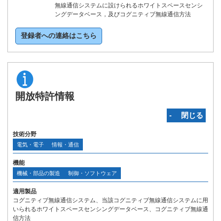
無線通信システムに設けられるホワイトスペースセンシ
ングデータベース，及びコグニティブ無線通信方法
登録者への連絡はこちら
開放特許情報
‐ 閉じる
技術分野
電気・電子
情報・通信
機能
機械・部品の製造
制御・ソフトウェア
適用製品
コグニティブ無線通信システム、当該コグニティブ無線通信システムに用
いられるホワイトスペースセンシングデータベース、コグニティブ無線通
信方法