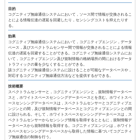
目的
コグニティブ無線通信システムにおいて，ソース間で情報が交換されるこ
とによる情報伝達の遅延を回避したり，センシングコストを抑えたりす
る。
効果
コグニティブ無線通信システムにおいて，コグニティブエンジン，データ
ベース，及びスペクトラムセンサー間で情報が交換されることによる情報
伝達の遅延を回避することができる。コグニティブ無線通信システムにお
いて，コグニティブエンジン及び規制情報の格納場所の間におけるデータ
トラフィックの量を少なくすることができる。
該コグニティブ無線通信システムに設けることが可能なデータベースや，
対応するコグニティブ無線通信方法などを提供するができる。
技術概要
スペクトラムセンサーと，コグニティブエンジンと，規制情報データベー
スと，ホワイトスペースセンシングデータベースとを含む。ホワイトスペ
ースセンシングデータベースは，スペクトラムセンサーとコグニティブエ
ンジンとの間，及び規制情報データベースとコグニティブエンジンとの間
に設けられる。そして，ホワイトスペースセンシングデータベースは，ス
ペクトラムセンサーからセンシング情報を取得するとともに，規制情報デ
ータベースから規制情報を取得する。コグニティブエンジンは，ホワイト
スペースセンシングデータベースから取得した情報に基づいてコグニティ
ブ無線通信の制御を行う。