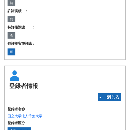
無
許諾実績 ：
無
特許権譲渡 ：
否
特許権実施許諾：
可
登録者情報
‐ 閉じる
登録者名称
国立大学法人千葉大学
登録者区分