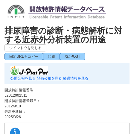
排尿障害の診断・病態解析に対
する近赤外分析装置の用途
ウインドウを閉じる
固定URLをコピー
印刷
XにPOST
公開公報を見る
登録公報を見る
経過情報を見る
開放特許情報番号：
L2012002511
開放特許情報登録日：
2012/9/10
最新更新日：
2025/3/26