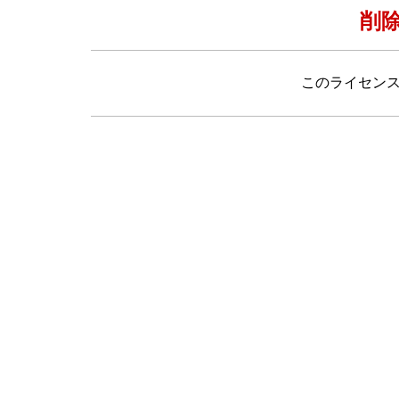
削
このライセン