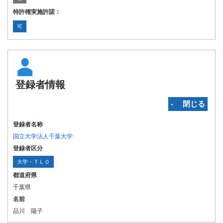
特許権実施許諾：
可
登録者情報
‐ 閉じる
登録者名称
国立大学法人千葉大学
登録者区分
大学・ＴＬＯ
都道府県
千葉県
名前
品川 陽子