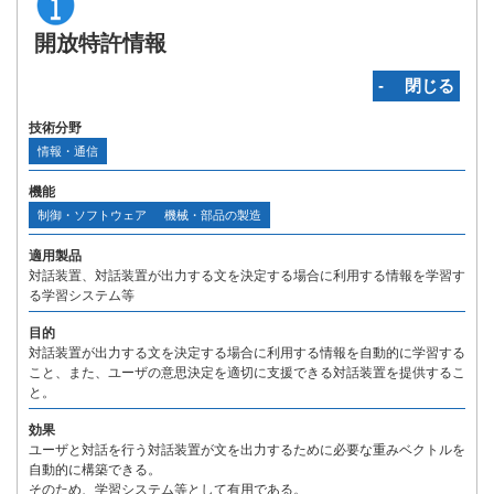
開放特許情報
‐ 閉じる
技術分野
情報・通信
機能
制御・ソフトウェア
機械・部品の製造
適用製品
対話装置、対話装置が出力する文を決定する場合に利用する情報を学習す
る学習システム等
目的
対話装置が出力する文を決定する場合に利用する情報を自動的に学習する
こと、また、ユーザの意思決定を適切に支援できる対話装置を提供するこ
と。
効果
ユーザと対話を行う対話装置が文を出力するために必要な重みベクトルを
自動的に構築できる。
そのため、学習システム等として有用である。