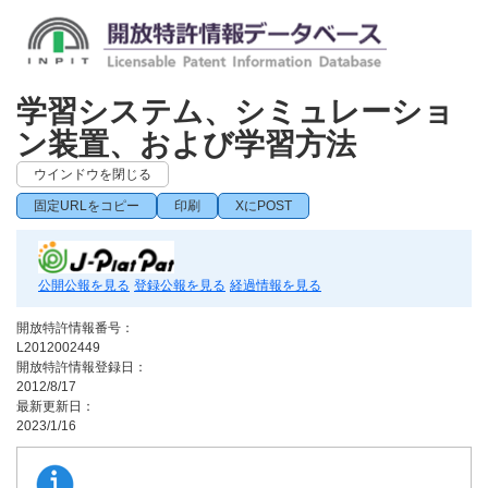
学習システム、シミュレーショ
ン装置、および学習方法
ウインドウを閉じる
固定URLをコピー
印刷
XにPOST
公開公報を見る
登録公報を見る
経過情報を見る
開放特許情報番号：
L2012002449
開放特許情報登録日：
2012/8/17
最新更新日：
2023/1/16