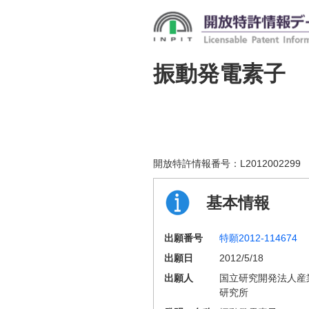
振動発電素子
開放特許情報番号：
L2012002299
基本情報
出願番号
特願2012-114674
出願日
2012/5/18
出願人
国立研究開発法人産
研究所