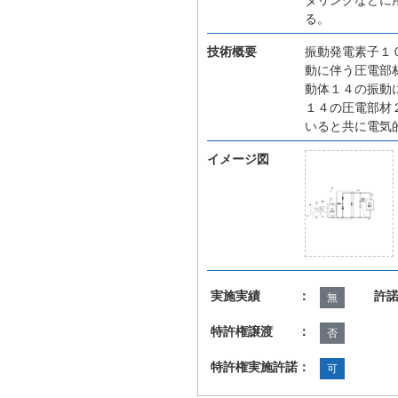
る。
技術概要
振動発電素子１
動に伴う圧電部
動体１４の振動
１４の圧電部材
いると共に電気
イメージ図
実施実績 ：
許
無
特許権譲渡 ：
否
特許権実施許諾：
可