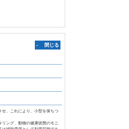
‐ 閉じる
させ、これにより、小型を保ちつ
タリング、動物の健康状態のモニ
又は補助電源として利用可能であ