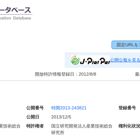
固定URLを
公開公報を見
開放特許情報登録日：
2012/8/8
最
公開番号
特開2013-243821
登録番号
公開日
2013/12/5
業技術総合
特許権者
国立研究開発法人産業技術総合
権利化状
研究所