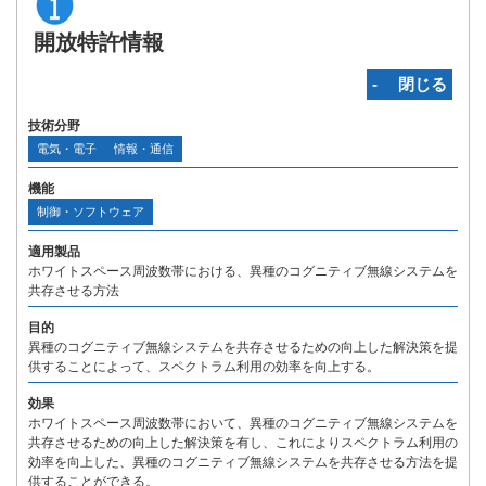
開放特許情報
‐ 閉じる
技術分野
電気・電子
情報・通信
機能
制御・ソフトウェア
適用製品
ホワイトスペース周波数帯における、異種のコグニティブ無線システムを
共存させる方法
目的
異種のコグニティブ無線システムを共存させるための向上した解決策を提
供することによって、スペクトラム利用の効率を向上する。
効果
ホワイトスペース周波数帯において、異種のコグニティブ無線システムを
共存させるための向上した解決策を有し、これによりスペクトラム利用の
効率を向上した、異種のコグニティブ無線システムを共存させる方法を提
供することができる。