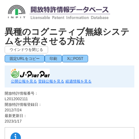
異種のコグニティブ無線システ
ムを共存させる方法
ウインドウを閉じる
固定URLをコピー
印刷
XにPOST
公開公報を見る
登録公報を見る
経過情報を見る
開放特許情報番号：
L2012002111
開放特許情報登録日：
2012/7/24
最新更新日：
2023/1/17