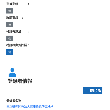
実施実績 ：
無
許諾実績 ：
無
特許権譲渡 ：
否
特許権実施許諾：
可
登録者情報
‐ 閉じる
登録者名称
国立研究開発法人情報通信研究機構