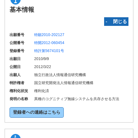
基本情報
‐ 閉じる
出願番号
特願2010-202127
公開番号
特開2012-060454
登録番号
特許第5674101号
出願日
2010/9/9
公開日
2012/3/22
出願人
独立行政法人情報通信研究機構
特許権者
国立研究開発法人情報通信研究機構
権利化状況
権利化済
発明の名称
異種のコグニティブ無線システムを共存させる方法
登録者への連絡はこちら