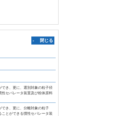
‐ 閉じる
ができ、更に、選別対象の粒子径
慣性セパレータ装置及び粉体原料
ができ、更に、分離対象の粒子
ることができる慣性セパレータ装