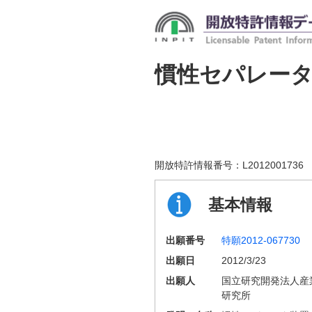
慣性セパレー
開放特許情報番号：
L2012001736
基本情報
出願番号
特願2012-067730
出願日
2012/3/23
出願人
国立研究開発法人産
研究所