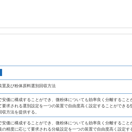
装置及び粉体原料選別回収方法
で安価に構成することができ、微粉体についても効率良く分離すること
て要求される選別設定を一つの装置で自由度高く設定することができる
回収方法を提供する。
で安価に構成することができ、微粉体についても効率良く分離すること
級の精度に応じて要求される分級設定を一つの装置で自由度高く設定す