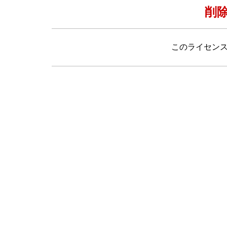
削
このライセン