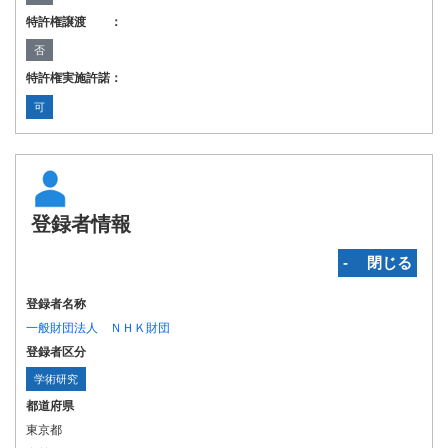
特許権譲渡 ：
否
特許権実施許諾：
可
登録者情報
‐ 閉じる
登録者名称
一般財団法人 ＮＨＫ財団
登録者区分
学術研究
都道府県
東京都