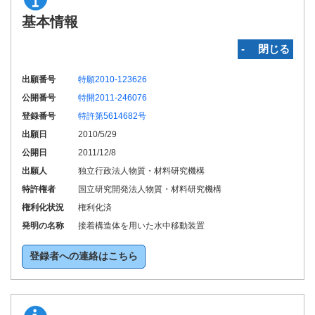
基本情報
‐ 閉じる
出願番号
特願2010-123626
公開番号
特開2011-246076
登録番号
特許第5614682号
出願日
2010/5/29
公開日
2011/12/8
出願人
独立行政法人物質・材料研究機構
特許権者
国立研究開発法人物質・材料研究機構
権利化状況
権利化済
発明の名称
接着構造体を用いた水中移動装置
登録者への連絡はこちら