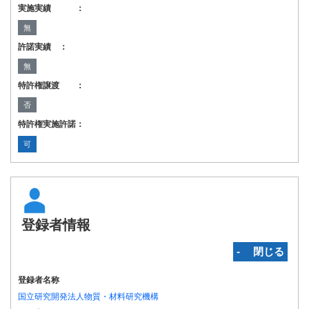
実施実績 ：
無
許諾実績 ：
無
特許権譲渡 ：
否
特許権実施許諾：
可
登録者情報
‐ 閉じる
登録者名称
国立研究開発法人物質・材料研究機構