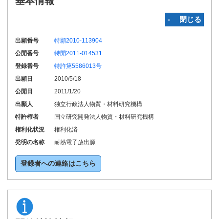
基本情報
‐ 閉じる
出願番号
特願2010-113904
公開番号
特開2011-014531
登録番号
特許第5586013号
出願日
2010/5/18
公開日
2011/1/20
出願人
独立行政法人物質・材料研究機構
特許権者
国立研究開発法人物質・材料研究機構
権利化状況
権利化済
発明の名称
耐熱電子放出源
登録者への連絡はこちら