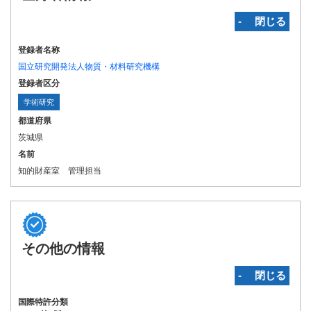
‐ 閉じる
登録者名称
国立研究開発法人物質・材料研究機構
登録者区分
学術研究
都道府県
茨城県
名前
知的財産室 管理担当
その他の情報
‐ 閉じる
国際特許分類