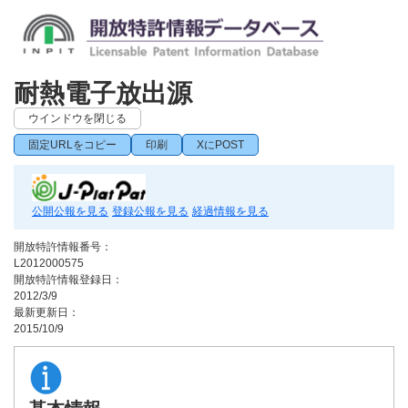
耐熱電子放出源
ウインドウを閉じる
固定URLをコピー
印刷
XにPOST
公開公報を見る
登録公報を見る
経過情報を見る
開放特許情報番号：
L2012000575
開放特許情報登録日：
2012/3/9
最新更新日：
2015/10/9