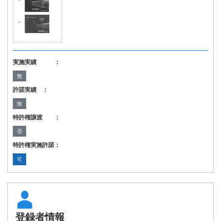
実施実績 ：
無
許諾実績 ：
無
特許権譲渡 ：
否
特許権実施許諾：
可
登録者情報