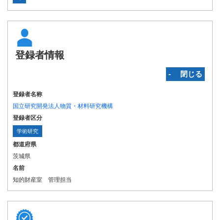
登録者情報
‐ 閉じる
登録者名称
国立研究開発法人物質・材料研究機構
登録者区分
学術研究
都道府県
茨城県
名前
知的財産室 管理担当