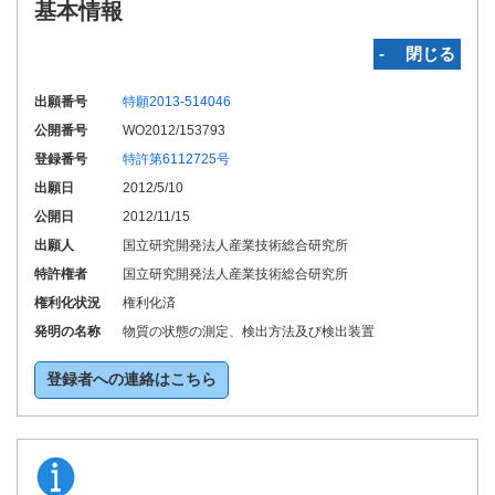
基本情報
‐ 閉じる
出願番号
特願2013-514046
公開番号
WO2012/153793
登録番号
特許第6112725号
出願日
2012/5/10
公開日
2012/11/15
出願人
国立研究開発法人産業技術総合研究所
特許権者
国立研究開発法人産業技術総合研究所
権利化状況
権利化済
発明の名称
物質の状態の測定、検出方法及び検出装置
登録者への連絡はこちら