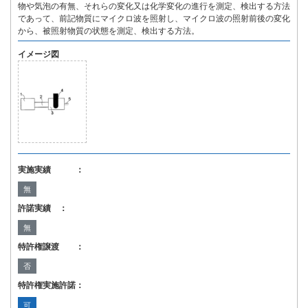
物や気泡の有無、それらの変化又は化学変化の進行を測定、検出する方法
であって、前記物質にマイクロ波を照射し、マイクロ波の照射前後の変化
から、被照射物質の状態を測定、検出する方法。
イメージ図
実施実績 ：
無
許諾実績 ：
無
特許権譲渡 ：
否
特許権実施許諾：
可