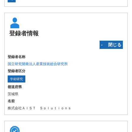
登録者情報
‐ 閉じる
登録者名称
国立研究開発法人産業技術総合研究所
登録者区分
学術研究
都道府県
茨城県
名前
株式会社ＡＩＳＴ Ｓｏｌｕｔｉｏｎｓ