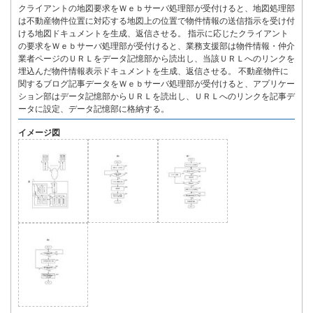
クライアントの地図要求をＷｅｂサーバ処理部が受付けると、地図処理部
は不動産物件位置に対応する地図上の位置で物件情報の送信指示を受け付
ける地図ドキュメントを生成、返信させる。 指示に応じたクライアント
の要求をＷｅｂサーバ処理部が受付けると、業務支援部は物件情報・仲介
業者ページのＵＲＬをデータ記憶部から読出し、当該ＵＲＬへのリンクを
埋込んだ物件情報表示ドキュメントを生成、返信させる。 不動産物件に
関するブログ記事データをＷｅｂサーバ処理部が受付けると、アプリケー
ション部はデータ記憶部からＵＲＬを読出し、ＵＲＬへのリンクを記事デ
ータに設定、データ記憶部に格納する。
イメージ図