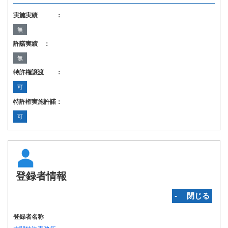
実施実績 ：
無
許諾実績 ：
無
特許権譲渡 ：
可
特許権実施許諾：
可
登録者情報
‐ 閉じる
登録者名称