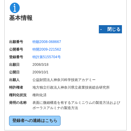
基本情報
‐ 閉じる
出願番号
特願2008-068667
公開番号
特開2009-221562
登録番号
特許第5155704号
出願日
2008/3/18
公開日
2009/10/1
出願人
公益財団法人神奈川科学技術アカデミー
特許権者
地方独立行政法人神奈川県立産業技術総合研究所
権利化状況
権利化済
発明の名称
表面に微細構造を有するアルミニウムの製造方法および
ポーラスアルミナの製造方法
登録者への連絡はこちら