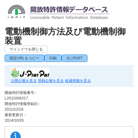
電動機制御方法及び電動機制御
装置
ウインドウを閉じる
固定URLをコピー
印刷
XにPOST
公開公報を見る
登録公報を見る
経過情報を見る
開放特許情報番号：
L2011006317
開放特許情報登録日：
2011/12/16
最新更新日：
2014/10/29