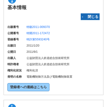
基本情報
‐ 閉じる
出願番号
特願2011-009370
公開番号
特開2011-172472
登録番号
特許第5593240号
出願日
2011/1/20
公開日
2011/9/1
出願人
公益財団法人鉄道総合技術研究所
特許権者
公益財団法人鉄道総合技術研究所
権利化状況
権利化済
発明の名称
電動機制御方法及び電動機制御装置
登録者への連絡はこちら