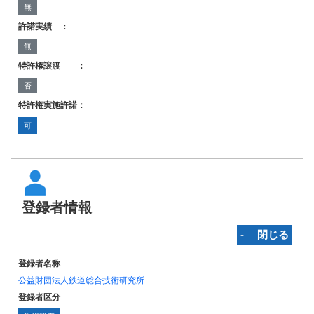
無
許諾実績 ：
無
特許権譲渡 ：
否
特許権実施許諾：
可
登録者情報
‐ 閉じる
登録者名称
公益財団法人鉄道総合技術研究所
登録者区分