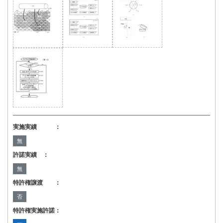
実施実績 ：
無
許諾実績 ：
無
特許権譲渡 ：
否
特許権実施許諾：