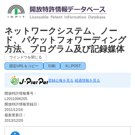
ネットワークシステム、ノー
ド、パケットフォワーディング
方法、プログラム及び記録媒体
ウインドウを閉じる
固定URLをコピー
印刷
XにPOST
登録公報を見る
経過情報を見る
開放特許情報番号：
L2011006205
開放特許情報登録日：
2011/12/16
最新更新日：
2013/12/20