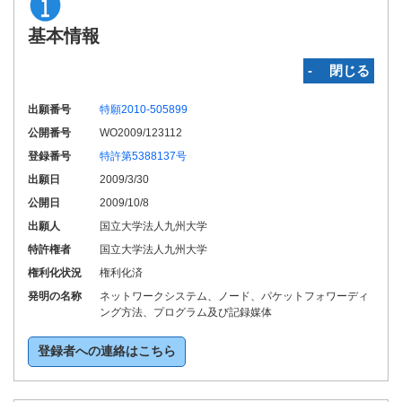
基本情報
‐ 閉じる
出願番号
特願2010-505899
公開番号
WO2009/123112
登録番号
特許第5388137号
出願日
2009/3/30
公開日
2009/10/8
出願人
国立大学法人九州大学
特許権者
国立大学法人九州大学
権利化状況
権利化済
発明の名称
ネットワークシステム、ノード、パケットフォワーディ
ング方法、プログラム及び記録媒体
登録者への連絡はこちら