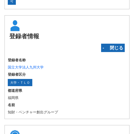
可
登録者情報
‐ 閉じる
登録者名称
国立大学法人九州大学
登録者区分
大学・ＴＬＯ
都道府県
福岡県
名前
知財・ベンチャー創出グループ