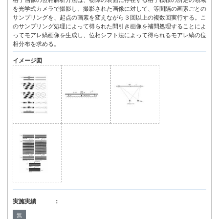
格子画像の位相解析方法は、物体の表面に存在する格子模様の所定の領域
を光学式カメラで撮影し、撮影された画像に対して、等間隔の画素ごとの
サンプリングを、起点の画素を変えながら３回以上の複数回実行する。こ
のサンプリング処理によって得られた間引き画像を補間処理することによ
ってモアレ縞画像を生成し、位相シフト法によって得られるモアレ縞の位
相分布を求める。
イメージ図
実施実績 ：
無