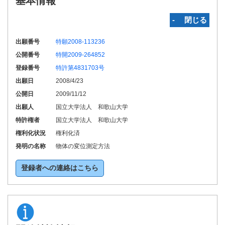
基本情報
‐ 閉じる
出願番号
特願2008-113236
公開番号
特開2009-264852
登録番号
特許第4831703号
出願日
2008/4/23
公開日
2009/11/12
出願人
国立大学法人 和歌山大学
特許権者
国立大学法人 和歌山大学
権利化状況
権利化済
発明の名称
物体の変位測定方法
登録者への連絡はこちら