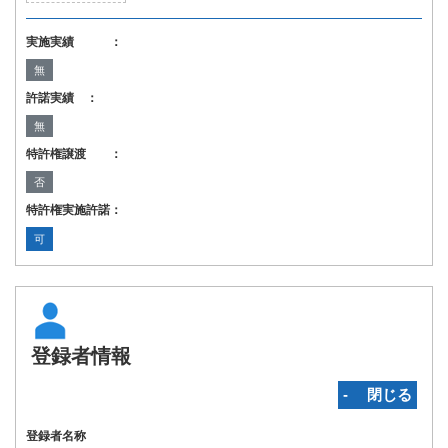
実施実績 ：
無
許諾実績 ：
無
特許権譲渡 ：
否
特許権実施許諾：
可
登録者情報
‐ 閉じる
登録者名称