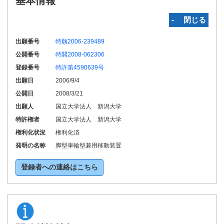
基本情報
‐ 閉じる
出願番号
特願2006-239489
公開番号
特開2008-062306
登録番号
特許第4590639号
出願日
2006/9/4
公開日
2008/3/21
出願人
国立大学法人 新潟大学
特許権者
国立大学法人 新潟大学
権利化状況
権利化済
発明の名称
脚型車輪型兼用移動装置
登録者への連絡はこちら