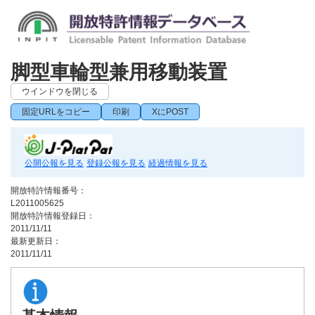
脚型車輪型兼用移動装置
ウインドウを閉じる
固定URLをコピー
印刷
XにPOST
公開公報を見る
登録公報を見る
経過情報を見る
開放特許情報番号：
L2011005625
開放特許情報登録日：
2011/11/11
最新更新日：
2011/11/11