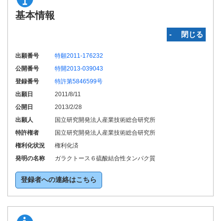
基本情報
‐ 閉じる
出願番号
特願2011-176232
公開番号
特開2013-039043
登録番号
特許第5846599号
出願日
2011/8/11
公開日
2013/2/28
出願人
国立研究開発法人産業技術総合研究所
特許権者
国立研究開発法人産業技術総合研究所
権利化状況
権利化済
発明の名称
ガラクトース６硫酸結合性タンパク質
登録者への連絡はこちら