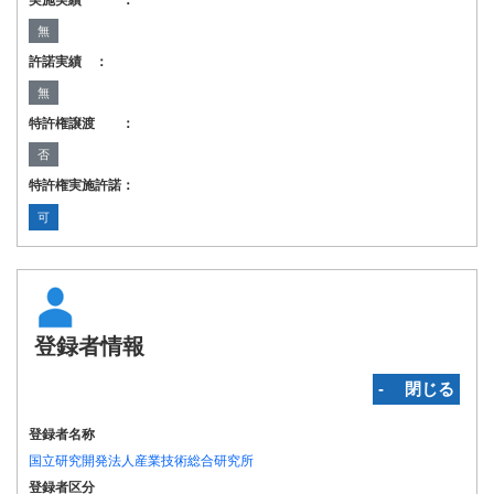
実施実績 ：
無
許諾実績 ：
無
特許権譲渡 ：
否
特許権実施許諾：
可
登録者情報
‐ 閉じる
登録者名称
国立研究開発法人産業技術総合研究所
登録者区分