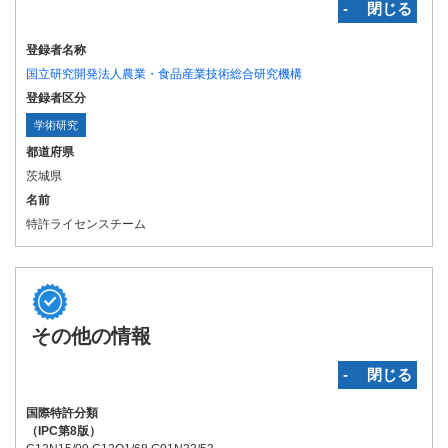
‐ 閉じる
登録者名称
国立研究開発法人農業・食品産業技術総合研究機構
登録者区分
学術研究
都道府県
茨城県
名前
特許ライセンスチーム
その他の情報
‐ 閉じる
国際特許分類
（IPC第8版）