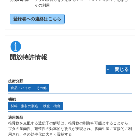
その利用
登録者への連絡はこちら
開放特許情報
‐ 閉じる
技術分野
食品・バイオ
その他
機能
材料・素材の製造
検査・検出
適用製品
椎骨数を支配する遺伝子の解明は、椎骨数の制御を可能とすることから、
ブタの産肉性、繁殖性の効率的な改良が実現され、豚肉生産に直接的に利
用され、その効率化に大きく貢献する