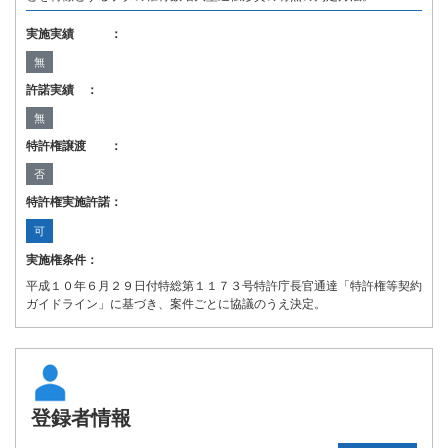
実施実績 ：
無
許諾実績 ：
無
特許権譲渡 ：
否
特許権実施許諾：
可
実施権条件：
平成１０年６月２９日付特総第１１７３号特許庁長官通達「特許権等契約
ガイドライン」に基づき、案件ごとに協議のうえ決定。
登録者情報