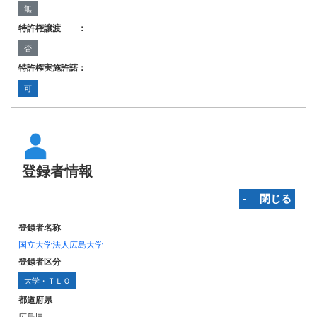
無
特許権譲渡 ：
否
特許権実施許諾：
可
登録者情報
‐ 閉じる
登録者名称
国立大学法人広島大学
登録者区分
大学・ＴＬＯ
都道府県