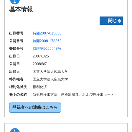
基本情報
‐ 閉じる
出願番号
特願2007-015630
公開番号
特開2008-178362
登録番号
特許第5055543号
出願日
2007/1/25
公開日
2008/8/7
出願人
国立大学法人広島大学
特許権者
国立大学法人広島大学
権利化状況
権利化済
発明の名称
新規癌検出方法、癌検出器具、および癌検出キット
登録者への連絡はこちら