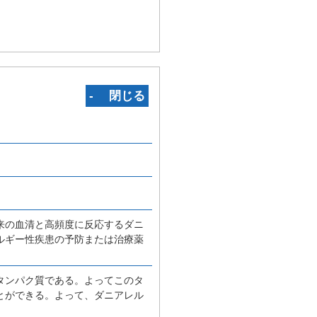
‐ 閉じる
来の血清と高頻度に反応するダニ
ルギー性疾患の予防または治療薬
タンパク質である。よってこのタ
とができる。よって、ダニアレル