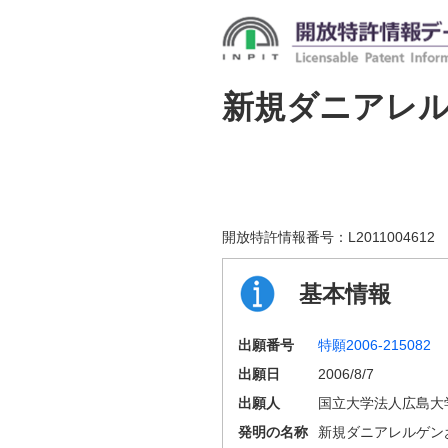
新規ダニアレ
開放特許情報番号：
L2011004612
基本情報
出願番号
特願2006-215082
出願日
2006/8/7
出願人
国立大学法人広島大
発明の名称
新規ダニアレルゲン