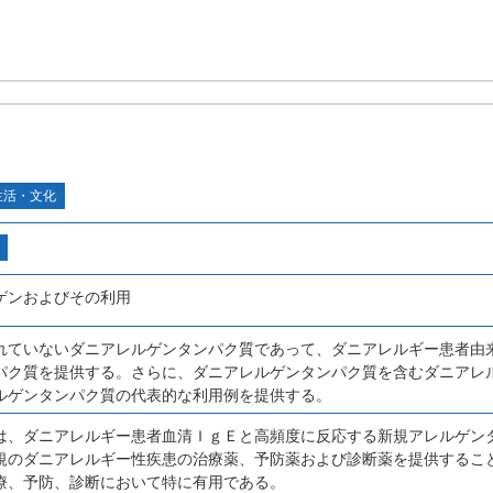
生活・文化
ゲンおよびその利用
れていないダニアレルゲンタンパク質であって、ダニアレルギー患者由
パク質を提供する。さらに、ダニアレルゲンタンパク質を含むダニアレ
ルゲンタンパク質の代表的な利用例を提供する。
は、ダニアレルギー患者血清ＩｇＥと高頻度に反応する新規アレルゲン
規のダニアレルギー性疾患の治療薬、予防薬および診断薬を提供するこ
療、予防、診断において特に有用である。