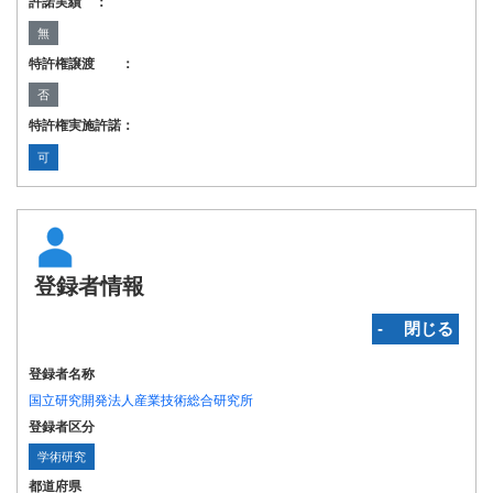
許諾実績 ：
無
特許権譲渡 ：
否
特許権実施許諾：
可
登録者情報
‐ 閉じる
登録者名称
国立研究開発法人産業技術総合研究所
登録者区分
学術研究
都道府県