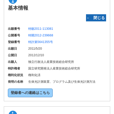
基本情報
‐ 閉じる
出願番号
特願2011-113081
公開番号
特開2012-239668
登録番号
特許第5641355号
出願日
2011/5/20
公開日
2012/12/10
出願人
独立行政法人産業技術総合研究所
特許権者
国立研究開発法人産業技術総合研究所
権利化状況
権利化済
発明の名称
生体光計測装置、プログラム及び生体光計測方法
登録者への連絡はこちら