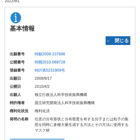
2022/9/1
基本情報
‐ 閉じる
出願番号
特願2008-237696
公開番号
特開2010-068728
登録番号
特許第5231909号
出願日
2008/9/17
公開日
2010/4/2
出願人
独立行政法人科学技術振興機構
特許権者
国立研究開発法人科学技術振興機構
権利化状況
権利化済
発明の名称
任意の分布形状と分布密度を有する分子または粒子の集
団を同時に多種大量生成する方法とその方法に使用する
マスク材