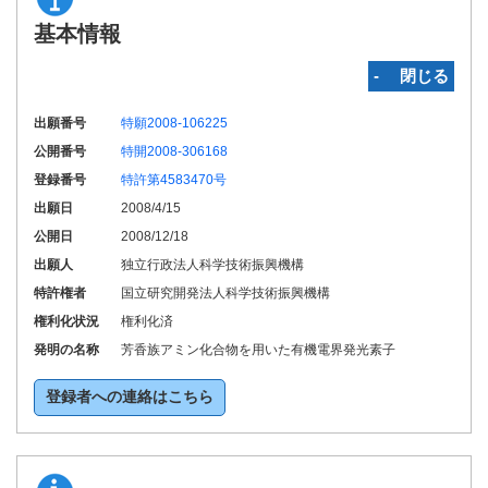
基本情報
‐ 閉じる
出願番号
特願2008-106225
公開番号
特開2008-306168
登録番号
特許第4583470号
出願日
2008/4/15
公開日
2008/12/18
出願人
独立行政法人科学技術振興機構
特許権者
国立研究開発法人科学技術振興機構
権利化状況
権利化済
発明の名称
芳香族アミン化合物を用いた有機電界発光素子
登録者への連絡はこちら