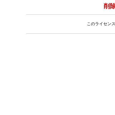
削
このライセン