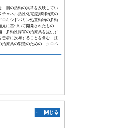
は、脳の活動の異常を反映してい
Ｋチャネル活性化電流抑制物質の
ドロキシドパミン処置動物の多動
知見に基づいて開発されたもの
陥・多動性障害の治療薬を提供す
を患者に投与することを含む、注
の治療薬の製造のための、クロペ
‐ 閉じる