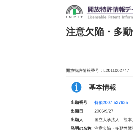
注意欠陥・多動
開放特許情報番号：
L2011002747
基本情報
出願番号
特願2007-537635
出願日
2006/9/27
出願人
国立大学法人 熊本
発明の名称
注意欠陥・多動性障