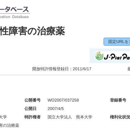
性障害の治療薬
固定URLを
開放特許情報登録日：
2011/6/17
公開番号
WO2007/037258
登録番号
公開日
2007/4/5
大学
特許権者
国立大学法人 熊本大学
権利化状
害の治療薬