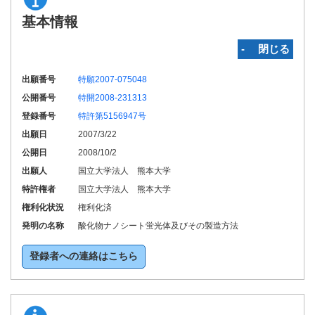
基本情報
‐ 閉じる
出願番号
特願2007-075048
公開番号
特開2008-231313
登録番号
特許第5156947号
出願日
2007/3/22
公開日
2008/10/2
出願人
国立大学法人 熊本大学
特許権者
国立大学法人 熊本大学
権利化状況
権利化済
発明の名称
酸化物ナノシート蛍光体及びその製造方法
登録者への連絡はこちら