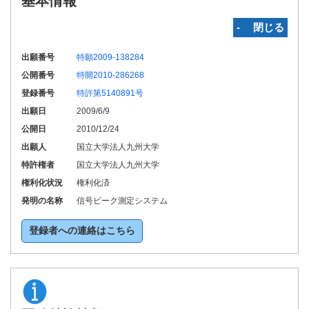
基本情報
‐ 閉じる
出願番号
特願2009-138284
公開番号
特開2010-286268
登録番号
特許第5140891号
出願日
2009/6/9
公開日
2010/12/24
出願人
国立大学法人九州大学
特許権者
国立大学法人九州大学
権利化状況
権利化済
発明の名称
信号ピーク測定システム
登録者への連絡はこちら