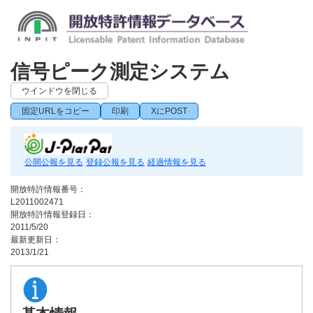
信号ピーク測定システム
ウインドウを閉じる
固定URLをコピー
印刷
XにPOST
公開公報を見る
登録公報を見る
経過情報を見る
開放特許情報番号：
L2011002471
開放特許情報登録日：
2011/5/20
最新更新日：
2013/1/21