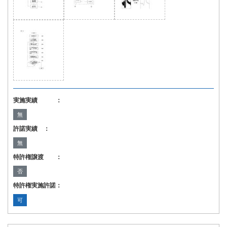
実施実績 ：
無
許諾実績 ：
無
特許権譲渡 ：
否
特許権実施許諾：
可