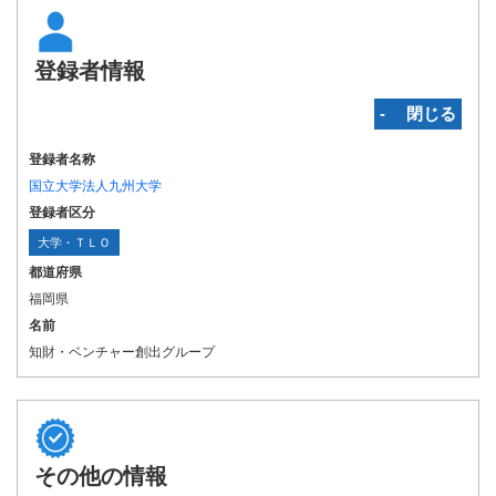
登録者情報
‐ 閉じる
登録者名称
国立大学法人九州大学
登録者区分
大学・ＴＬＯ
都道府県
福岡県
名前
知財・ベンチャー創出グループ
その他の情報