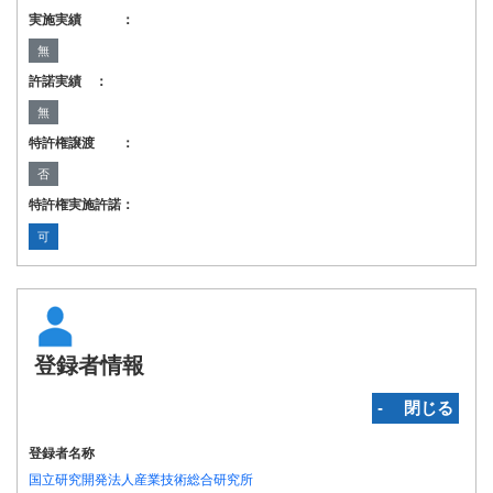
実施実績 ：
無
許諾実績 ：
無
特許権譲渡 ：
否
特許権実施許諾：
可
登録者情報
‐ 閉じる
登録者名称
国立研究開発法人産業技術総合研究所