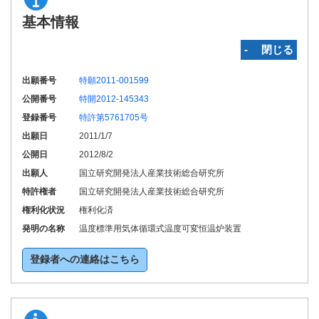
基本情報
‐ 閉じる
出願番号
特願2011-001599
公開番号
特開2012-145343
登録番号
特許第5761705号
出願日
2011/1/7
公開日
2012/8/2
出願人
国立研究開発法人産業技術総合研究所
特許権者
国立研究開発法人産業技術総合研究所
権利化状況
権利化済
発明の名称
温度標準用気体循環式温度可変恒温炉装置
登録者への連絡はこちら